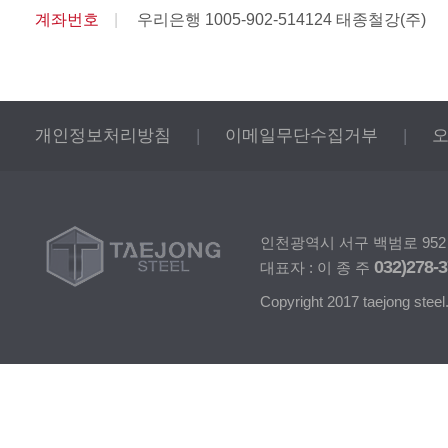
계좌번호
|
우리은행 1005-902-514124 태종철강(주)
개인정보처리방침
|
이메일무단수집거부
|
오
인천광역시 서구 백범로 952 | 
032)278-
대표자 : 이 종 주
Copyright 2017 taejong steel. 