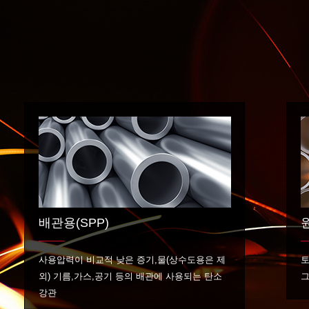
배관용(SPP)
사용압력이 비교적 낮은 증기,물(상수도용은 제
토
외) 기름,가스,공기 등의 배관에 사용되는 탄소
그
강관