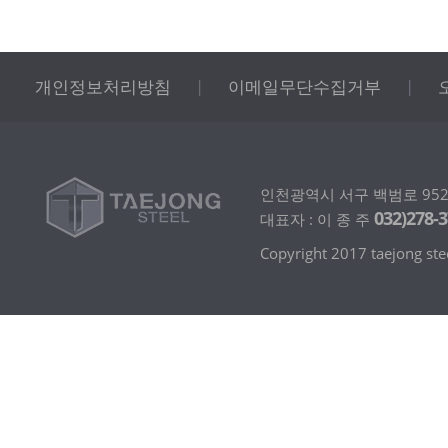
개인정보처리방침
|
이메일무단수집거부
|
인천광역시 서구 백범로 952 |
032)278-
대표자 : 이 종 주
Copyright 2017 taejong steel