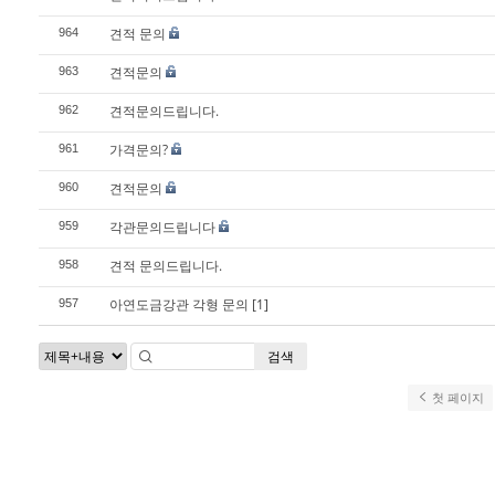
견적 문의
964
견적문의
963
견적문의드립니다.
962
가격문의?
961
견적문의
960
각관문의드립니다
959
견적 문의드립니다.
958
아연도금강관 각형 문의
[1]
957
검색
첫 페이지