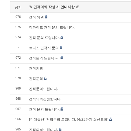
※ 견적의뢰 작성 시 안내사항 ※
공지
견적 의뢰
976
각파이프 견적 문의 드립니다.
975
견적 문의 드립니다.
974
트러스 견적서 문의
»
견적문의 드립니다..
972
견적의뢰
971
견적문의
970
견적문의드립니다.
969
견적의뢰신청합니다
968
견적 문의 드립니다.
967
[현대물산] 견적문의 드립니다. (4/25까지 회신요청)
966
견적의뢰드립니다.
965